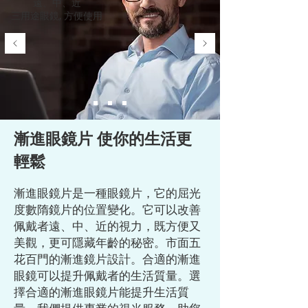
遠、中、近
三用途眼鏡, 方便使用
漸進眼鏡片 使你的生活更
輕鬆
漸進眼鏡片是一種眼鏡片，它的屈光
度數隋鏡片的位置變化。它可以改善
佩戴者遠、中、近的視力，既方便又
美觀，更可隱藏年齡的秘密。市面五
花百門的漸進鏡片設計。
合適的漸進
眼鏡可以提升佩戴者的生活質量。
選
擇合適的漸進眼鏡片能提升生活質