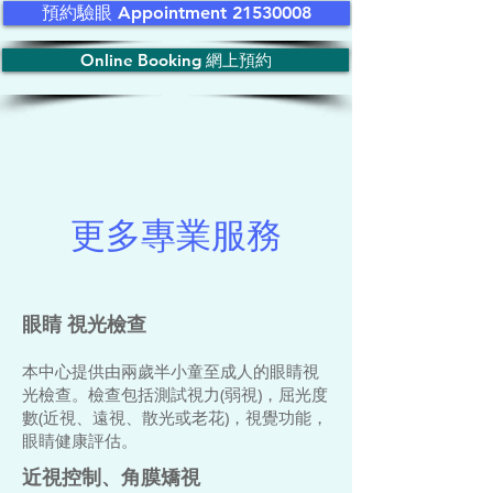
預約驗眼 Appointment 21530008
Online Booking 網上預約
更多專業服務
眼睛 視光檢查
本中心提供由兩歲半小童至成人的眼睛視
光檢查。檢查包括測試視力(弱視)，屈光度
數(近視、遠視、散光或老花)，視覺功能，
眼睛健康評估。
近視控制、角膜矯視