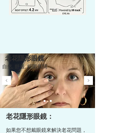
老花隱形眼鏡
自然, 舒適, 範圍廣闊
老花隱形眼鏡：
如果您不想戴眼鏡來解決老花問題，