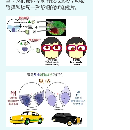
量，我們提供專業的視光服務，助您
選擇和驗配一對舒適的漸進鏡片。