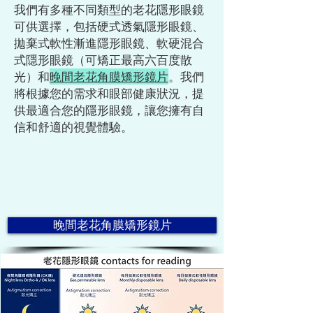
我們有多種不同類型的老花隱形眼鏡
可供選擇，包括硬式透氣隱形眼鏡、
拋棄式軟性漸進隱形眼鏡、軟硬混合
式隱形眼鏡（可矯正最高六百度散
光）和
晚間老花角膜矯形鏡片
。我們
將根據您的需求和眼部健康狀況，提
供最適合您的隱形眼鏡，讓您擁有自
信和舒適的視覺體驗。
晚間老花角膜矯形鏡片