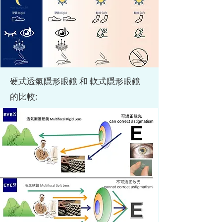
硬式透氣隱形眼鏡 和 軟式隱形眼鏡
的比較: