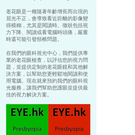
老花眼是一種隨著年齡增長而出現的
屈光不正，會導致看近距離的影像變
得模糊，尤其是閱讀時。徵狀包括視
力下降、閱讀或看電腦時頭痛，嚴重
時還可能引發頸椎問題。
在我們的眼科視光中心，我們提供專
業的老花眼檢查，以評估您的視力問
題，並提供定制的老花眼鏡和其他解
決方案，以幫助您更輕鬆地閱讀和使
用電腦。現在就來預約我們的眼科視
光服務，讓我們幫助您護眼並提供最
佳的視力解決方案。