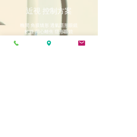
近視 控制方案
晚間 角膜矯形 透氣隱形眼鏡
軟性 同心離焦 隱形眼鏡
兒童 近視控制 眼鏡片
老花處理方案
雙光, 漸進眼鏡驗配
多焦點 漸進 老花 隱形眼鏡
驗配光學產品
國際名牌眼鏡
專科隱形眼鏡