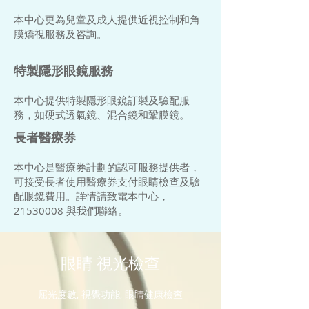
本中心更為兒童及成人提供近視控制和角
膜矯視服務及咨詢。
特製隱形眼鏡服務
本中心提供
特製
隱形眼鏡訂製及驗配服
務，如硬式透氣鏡、混合鏡和鞏膜鏡。
​長者醫療券
本中心是醫療券計劃的認可服務提供者，
可接受長者使用醫療券支付眼睛檢查及驗
配眼鏡費用。詳情請致電本中心，
21530008 與我們聯絡。
眼睛 視光檢查
屈光度數, 視覺功能, 眼睛健康檢查