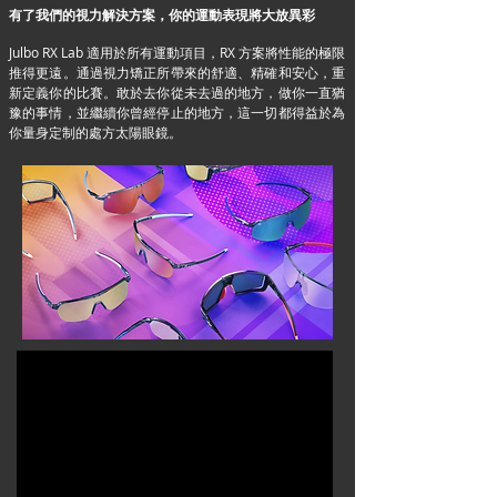
有了我們的視力解決方案，你的運動表現將大放異彩
Julbo RX Lab 適用於所有運動項目，RX 方案將性能的極限
推得更遠。通過視力矯正所帶來的舒適、精確和安心，重
新定義你的比賽。敢於去你從未去過的地方，做你一直猶
豫的事情，並繼續你曾經停止的地方，這一切都得益於為
你量身定制的處方太陽眼鏡。