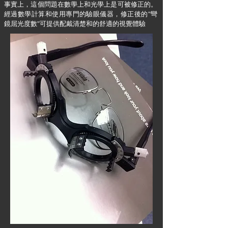
​事實上，這個問題在數學上和光學上是可被修正的。
經過數學計算和使用專門的驗眼儀器，修正後的"彎
鏡屈光度數"可提供配戴清楚和的舒適的視覺體驗