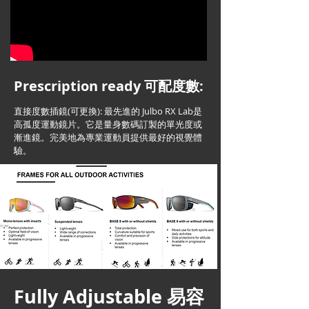
Prescription ready 可配度數:
直接度數插鏡(可更換): 最先進的 Julbo RX Lab是
高孤度運動鏡片。它是量身數碼訂製的單光度或
漸進鏡。完美地為專業運動員提供最好的視覺體
驗。
Fully Adjustable 易容