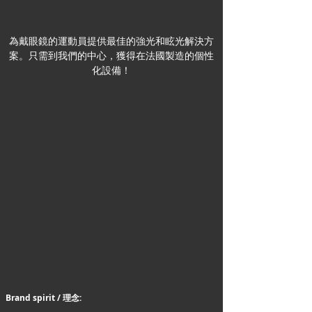
為戴眼鏡的運動員提供最佳的強光和眩光解決方
案。只需到我們的中心，獲得在法國製造的個性
化設備！
Brand spirit / 理念: