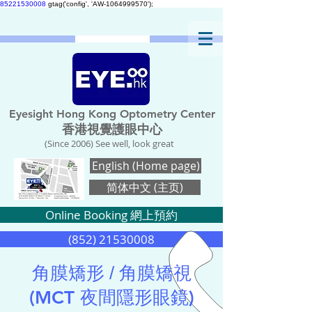
85221530008
gtag('config', 'AW-1064999570');
Eyesight Hong Kong Optometry Center
香港視覺護眼中心
(Since 2006) See well, look great
English (Home page)
简体中文 (主页)
Online Booking 網上預約
(852) 21530008
角膜矯形 / 角膜矯視
(MCT
夜間隱形眼鏡
)