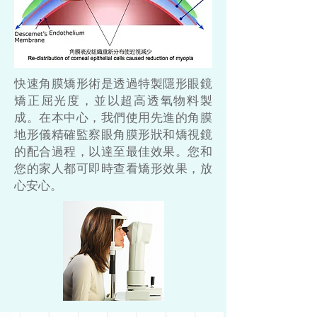
快速角膜矯形術是透過特製隱形眼鏡
矯正屈光度，並以超高透氧物料製
成。在本中心，我們使用先進的角膜
地形儀精確監察眼角膜形狀和矯視鏡
的配合過程，以達至最佳效果。您和
您的家人都可即時查看矯形效果，放
心安心。