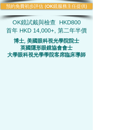
預約免費初步評估 (OK鏡服務主任提供)
OK鏡試戴與檢查 HKD800
首年 HKD 14,000+,
第二年半價
博士, 美國眼科視光學院院士
英國隱形眼鏡協會會士
大學眼科視光學學院客席臨床導師