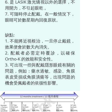
6. 是 LASIK 激光矯視以外的選擇，不
用開力，不引起眼乾 。
7. 可隨時停止配戴。在一般情況下，
眼睛可於數星期內回復原狀。
缺點:
1. 不能將近視根治，一旦停止戴鏡，
效果便會於數天內消失。
2. 配戴者必需定時覆診，以確保
Ortho-K
的效能和安全性。
3. 可出現一些與配戴隱形眼鏡有關的
問題，例如：藥水過敏、感染、角膜
表皮受損或角膜潰瘍等，出現問題的
機會受佩戴者的依循性影響。