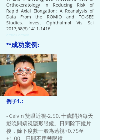
Orthokeratology in Reducing Risk of
Rapid Axial Elongation: A Reanalysis of
Data From the ROMIO and TO-SEE
Studies. Invest Ophthalmol Vis Sci
2017;58(3):
1411-1416
.
orthok
orthok
**成功案例:
​
例子1.:
- Calvin 雙眼近視-2.50, 十歲開始每天
戴晚間矯視隱形眼鏡。日間除下鏡片
後，餘下度數一般為遠視+0.75至
+1.00，日間不用戴眼鏡。