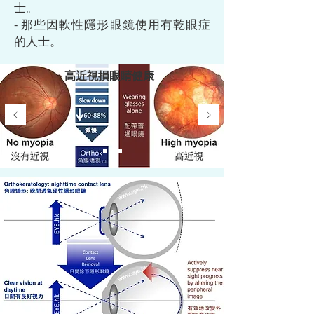
士。
- 那些因軟性隱形眼鏡使用有乾眼症
的人士。
高近視損眼睛健康