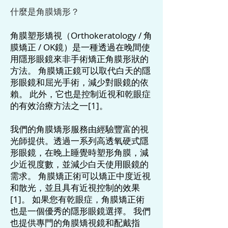
什麼是角膜矯形？
角膜塑形矯視（Orthokeratology / 角
膜矯正 / OK鏡）
是一種透過在晚間使
用隱形眼鏡來非手術矯正角膜形狀的
方法。 角膜矯正鏡可以取代白天的隱
形眼鏡和屈光手術，減少對眼鏡的依
賴。 此外，它也是控制近視和乾眼症
的有效治療方法之一[1]。
我們的角膜矯形服務由經驗豐富的視
光師提供。透過一系列高透氧硬式隱
形眼鏡，在晚上睡覺時塑形角膜，減
少近視度數，並減少白天使用眼鏡的
需求。 角膜矯正術可以矯正中度近視
和散光，並且具有近視控制的效果
[1]。 如果您有乾眼症，角膜矯正術
也是一個優秀的隱形眼鏡選擇。 我們
也提供專門的角膜矯視鏡和配戴指