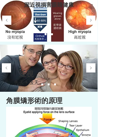
深近視損害眼睛健康
近視
+
先天
後天
角膜矯形術的原理