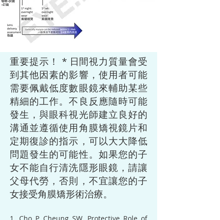
重要提示！ * 日間視力質量會受
到其他因素的影響，使用者可能
需要佩戴低度數眼鏡來輔助某些
精細的工作。不良反應隨時可能
發生，與眼科視光師建立良好的
溝通並遵循使用角膜矯視鏡片和
定期復診的指示，可以大大降低
問題發生的可能性。如果您的子
女不能自行清洗隱形眼鏡，請讓
父母代勞，否則，不宜讓您的子
女接受角膜矯形術治療。
1. Cho P, Cheung SW. Protective Role of