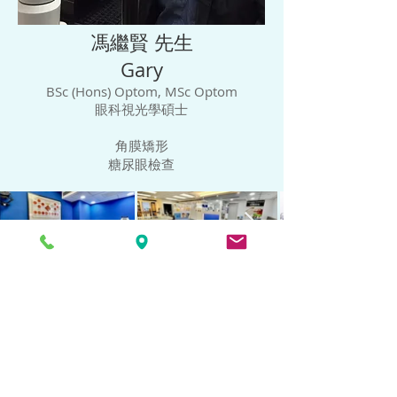
馮繼賢 先生
Gary
BSc (Hons) Optom, MSc Optom
眼科視光學碩士
角膜矯形
糖尿眼檢查
最新動向
"We care about your look and