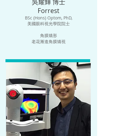
吳耀輝 博士
Forrest
BSc (Hons) Optom, PhD,
美國眼科視光學院院士
角膜矯形
老花漸進
角膜
矯視