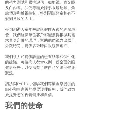
的視力測試和眼病評估，如斜視、青光眼
及白內障。我們專精於隱形眼鏡配戴、角
膜塑形和近視控制，特別關注兒童和有不
規則角膜的人士。
受到創辦人童年被誤診假性近視的經歷啟
發，我們確保每位客戶都能獲得根據其需
求量身定做的護理，幫助他們視力出眾且
外觀時尚，提供多款時尚眼鏡供選擇。
我們致力於提供詳盡的檢查結果和個性化
的建議。每位病人都會收到一份全面的眼
健康報告，以便清楚了解自己的眼部健康
狀況。
請訪問EYE.hk，體驗我們專業團隊提供的
細心和專家級的視覺護理服務，我們致力
於提升您的視覺健康和自信。
我們的使命