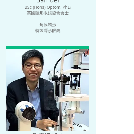
Samuel
BSc (Hons) Optom, PhD,
英國隱形眼鏡協會會士
角膜矯形
特製隱形眼鏡