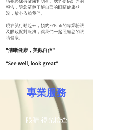
睛始終保持健康和明亮。我們提供詳盡的
報告，讓您清楚了解自己的眼睛健康狀
況，放心依賴我們。
現在就行動起來，預約EYE.hk的專業驗眼
及眼鏡配對服務，讓我們一起照顧您的眼
睛健康。
"淸
晰健康，美觀自信"
"See well, look great
"
專業服務
眼睛 視光檢查