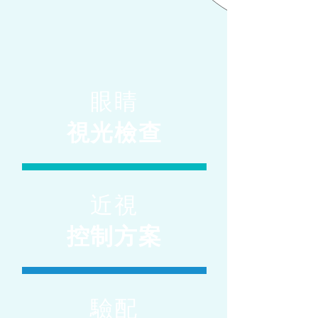
眼睛
視光檢查
近視
控制方案
驗配