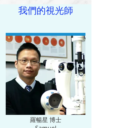
我們的視光師
羅暢星 博士