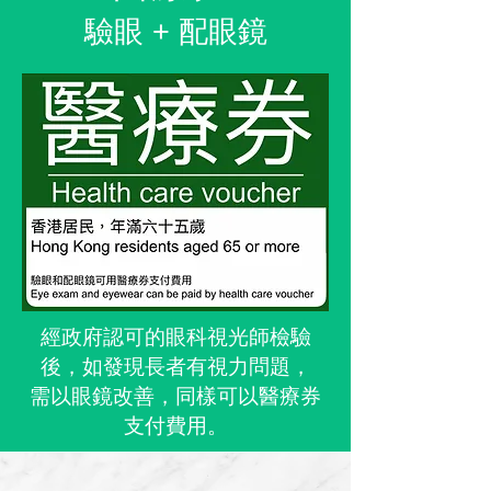
驗眼 + 配眼鏡
經政府認可的眼科視光師檢驗
後，如發現長者有視力問題，
需以眼鏡改善，同樣可以醫療券
支付費用。