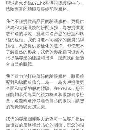
現誠邀您光臨EYE.hk香港視覺護眼中心，
體驗專業的驗眼及眼鏡配對服務。
我們不僅提供高品質的驗眼服務，更提供
眼鏡和太陽眼鏡的驗配服務，為您提供寬
敞舒適的環境，挑選最適合您的臉型和風
格的鏡框。我們引進不同國家的優質品牌
鏡框，為您提供多樣化的選擇。即使您不
了解自己的形象，我們的形象顧問也會為
您提供專業的建議和指導，讓您找到最適
合自己的眼鏡。
我們致力於打破傳統的驗眼服務，將眼鏡
配對和驗眼服務合二為一，為客戶提供更
全面和專業的服務體驗。在EYE.hk，您不
僅能夠享受專業的視力檢查和眼部健康檢
查，還能夠選擇最適合自己的眼鏡，讓您
的視覺體驗更加完美。
我們的專業團隊致力於為每一位客戶提供
最優質的服務和最貼心的關懷，讓您的眼