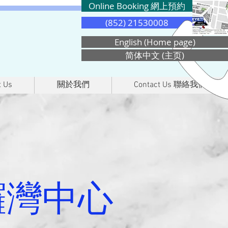
Online Booking 網上預約
(852) 21530008
English (Home page)
简体中文 (主页)
 Us
關於我們
Contact Us 聯絡我們
 銅鑼灣中心