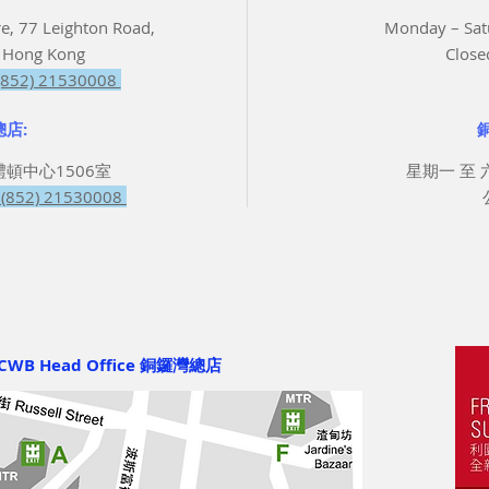
e, 77 Leighton Road,
Monday – Sa
 Hong Kong
Close
 (852) 21530008
店:
禮頓中心1506室
星期一 至 六 
(852) 21530008
CWB Head Office 銅鑼灣總店