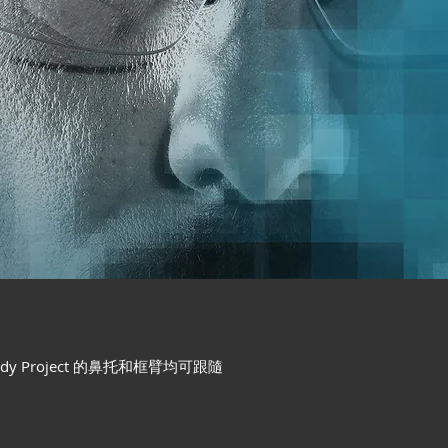
 Project 的鼻托和框臂均可跟隨