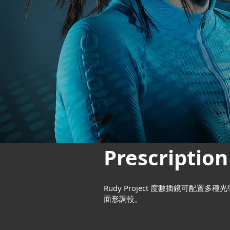
Prescripti
Rudy Project 度數插鏡可配置
面形調較。