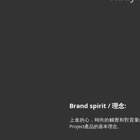
Brand spirit / 理念:
上進的心，時尚的觸覺和對質量的重視
Project產品的基本理念。