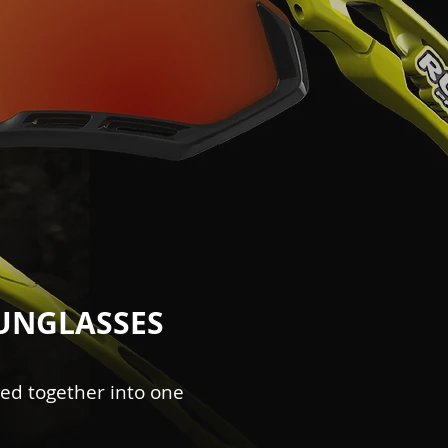
SUNGLASSES
ed together into one