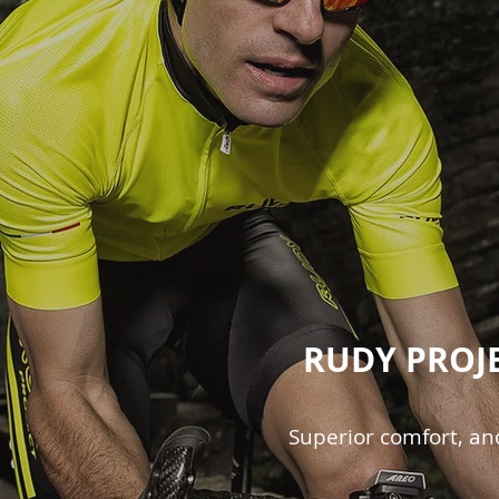
RUDY PROJ
Superior comfort, an