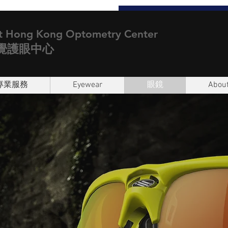
t Hong Kong Optometry Center
覺護眼中心
專業服務
Eyewear
眼鏡
About