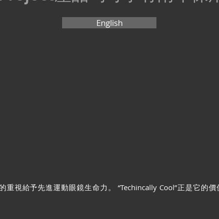
English
給予先進運動眼鏡生命力。 “Techincally Cool”正是它的