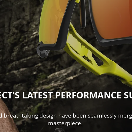
ECT'S LATEST PERFORMANCE 
d breathtaking design have been seamlessly merg
masterpiece.