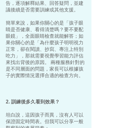
告，逐項解釋結果、回答疑問，並建
議後續是否需要訓練或其他支援。
簡單來說，如果你關心的是「孩子眼
睛是否健康、看得清楚嗎？要不要配
眼鏡」，全面眼睛檢查就能解答；如
果你關心的是「為什麼孩子明明視力
正常，卻在閱讀、抄寫、專注上特別
吃力」，那就需要視覺學習能力評估
來找出背後的原因。 兩種服務針對的
是不同層面的問題，家長可以根據孩
子的實際情況選擇合適的檢查方向。
2. 訓練後多久看到效果？
坦白說，這因孩子而異，沒有人可以
保證固定時間表。但我可以分享一般
觀察到的進展節奏：