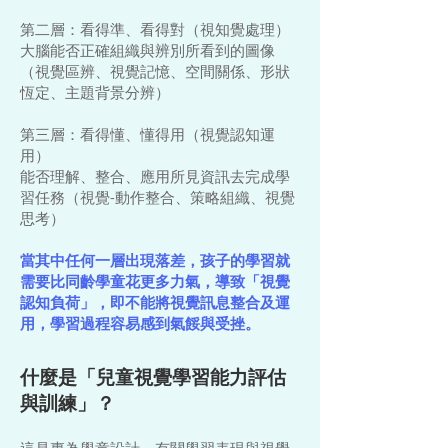
第二層：看得準、看得對（視知覺處理）
大腦能否正確組織與辨別所看到的圖像
（視覺區辨、視覺記憶、空間關係、形狀
恆定、主題背景分辨）
第三層：看得懂、懂得用（視覺認知運
用）
能否理解、整合、應用所見資訊去完成學
習任務（視覺-動作整合、策略組織、視覺
思考）
當其中任何一層出現落差，孩子的學習就
需要比同齡學童花更多力氣，導致「視覺
認知負荷」，即不能將視覺訊息整合及運
用，學習過程容易感到氣餒與受挫。
什麼是「兒童視覺學習能力評估
與訓練」？