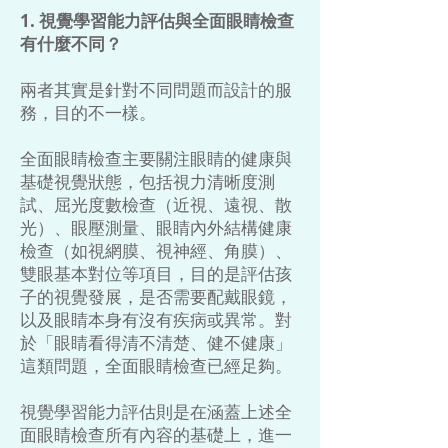
1. 視覺學習能力評估與全面眼睛檢查
有什麼不同？
兩者其實是針對不同問題而設計的服
務，目的不一樣。
全面眼睛檢查主要關注眼睛的健康與
基礎視覺狀態，包括視力清晰度測
試、屈光度數檢查（近視、遠視、散
光）、眼壓測量、眼睛內外結構健康
檢查（如視網膜、視神經、角膜）、
雙眼基本對位等項目，目的是評估孩
子的視覺發展，是否需要配戴眼鏡，
以及眼睛本身有沒有疾病或異常。對
於「眼睛看得清不清楚、健不健康」
這類問題，全面眼睛檢查已經足夠。
視覺學習能力評估則是在涵蓋上述全
面眼睛檢查所有內容的基礎上，進一