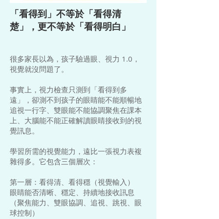
「看得到」不等於「看得清
楚」，更不等於「看得明白」
很多家長以為，孩子驗過眼、視力 1.0，
視覺就沒問題了。
事實上，視力檢查只測到「看得到多
遠」，卻測不到孩子的眼睛能不能順暢地
追視一行字、雙眼能不能協調聚焦在課本
上、大腦能不能正確解讀眼睛接收到的視
覺訊息。
學習所需的視覺能力，遠比一張視力表複
雜得多。它包含三個層次：
第一層：看得清、看得穩（視覺輸入）
眼睛能否清晰、穩定、持續地接收訊息
（聚焦能力、雙眼協調、追視、跳視、眼
球控制）