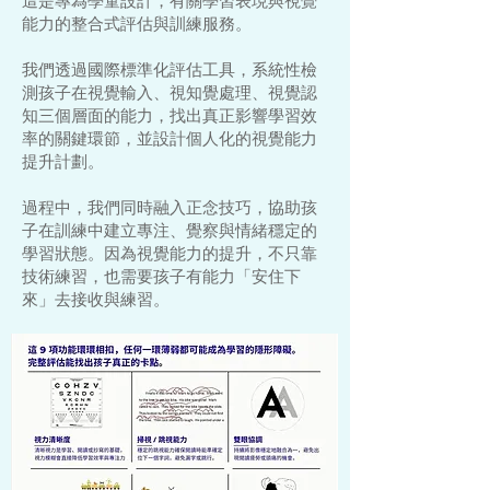
這是專為學童設計，有關學習表現與視覺
能力的整合式評估與訓練服務。
我們透過國際標準化評估工具，系統性檢
測孩子在視覺輸入、視知覺處理、視覺認
知三個層面的能力，找出真正影響學習效
率的關鍵環節，並設計個人化的視覺能力
提升計劃。
過程中，我們同時融入正念技巧，協助孩
子在訓練中建立專注、覺察與情緒穩定的
學習狀態。因為視覺能力的提升，不只靠
技術練習，也需要孩子有能力「安住下
來」去接收與練習。