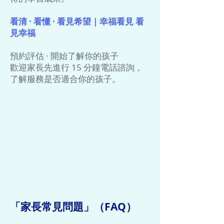
看清 · 看懂 · 看見希望｜幸福看見 看
見幸福
預約評估 · 開始了解你的孩子
歡迎家長先進行 15 分鐘電話諮詢，
了解服務是否適合你的孩子。
「家長常見問題」（FAQ）