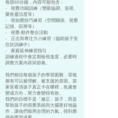
每節60分鐘，內容可能包含：
- 視覺功能訓練（雙眼協調、追視、
聚焦靈活度等）
- 視知覺技巧練習（空間關係、視覺
記憶、區辨等）
- 視覺-動作整合活動
- 正念與專注力小練習（協助孩子安
住於訓練中）
- 家庭延伸練習指引
訓練過程中會定期檢視進度，必要時
調整方案內容與節奏。
我們相信每個孩子的學習困難，背後
都有可以被理解、被支援的原因。當
家長看清孩子真正卡在哪裡，焦慮會
變成方向，努力會變得有效。
我們的目標不是「修正」孩子，而是
幫助孩子的視覺系統與大腦更好地協
作，讓他們能用合理的力氣，得到應
得的學習成果。