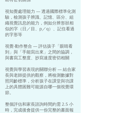
視知覺處理能力 — 透過國際標準化測
驗，檢測孩子辨識、記憶、區分、組
織視覺訊息的能力，例如分辨形狀相
似的字（日／目、p／q）、記住看過
的字形等
視覺-動作整合 — 評估孩子「眼睛看
到」與「手能寫出來」之間的協調，
與書寫工整度、抄寫速度密切相關
視覺與學習表現的關聯分析 — 結合家
長與老師提供的觀察，將檢測數據對
照同齡標準，分析孩子在課堂與功課
上的具體困難可能源自哪一個視覺環
節。
整個評估和家長諮詢時間約需 2.5 小
時，完成後會提供一份完整的書面報