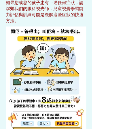
如果您或您的
孩子
患有上述任何症狀，請
聯繫我們的眼科視光師，​兒童視覺學習能
力評估與訓練可能是緩解這些症狀的快速
方法。