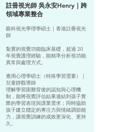
註冊視光師 吳永安Henry｜跨
領域專業整合
眼科視光學理學碩士｜香港註冊視光
師
紮實的視覺功能臨床基礎，超過 20
年視覺護理經驗，能精準分析視功能
異常與處理方式。
應用心理學碩士（特殊學習需要）｜
兒童靜觀導師
理解學習困難背後的認知與心理機
制，能將視覺評估結果連結到孩子實
際的學習表現與課業需求；同時協助
孩子建立穩定的專注力與情緒調節能
力，讓視覺訓練的成效更深化、更持
久。