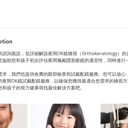
ption
詢面談，並詳細解說夜間OK鏡矯視（Orthokeratology
意協助您和孩子初步評估夜間佩戴隱形眼鏡的適宜性，同時進行
需求，我們也提供收費的眼部檢查和試戴配鏡服務。您可以放心
的夜間OK鏡試戴配鏡服務，以確保您獲得最適合您需求的矯視方
您和孩子的視力健康尋找最佳解決方案吧。