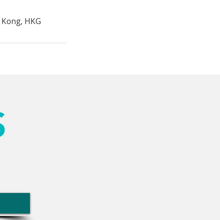
g Kong, HKG
S