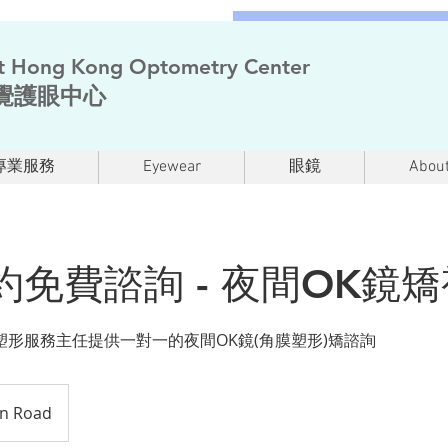
t Hong Kong Optometry Center
覺護眼中心
專業服務
Eyewear
眼鏡
About
約免費諮詢 - 夜間OK鏡矯
形服務主任提供一對一的夜間OK鏡(角膜塑形)矯諮詢
on Road