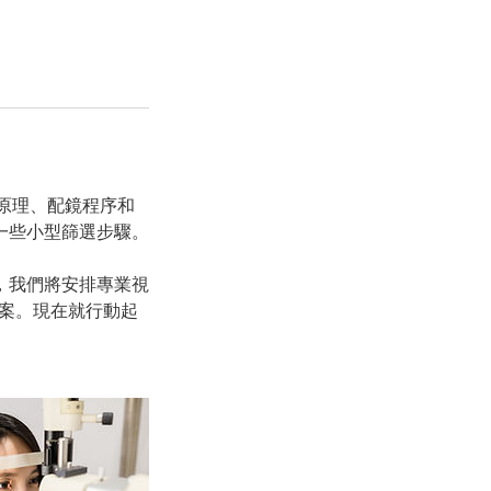
）的原理、配鏡程序和
一些小型篩選步驟。
，我們將安排專業視
案。現在就行動起