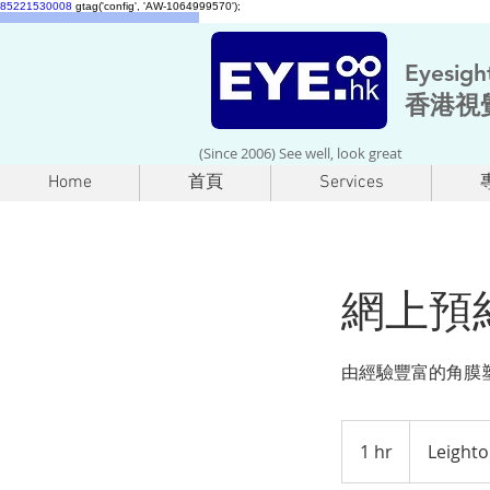
85221530008
gtag('config', 'AW-1064999570');
Eyesigh
香港視
(Since 2006) See well, look great
Home
首頁
Services
網上預
由經驗豐富的角膜塑
1 hr
1
Leight
h