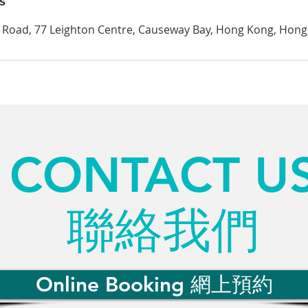
s
 Road, 77 Leighton Centre, Causeway Bay, Hong Kong, Hon
CONTACT U
聯絡我們
Online Booking 網上預約