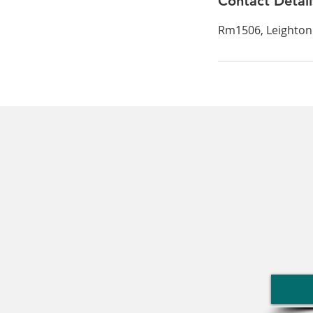
Contact Detail
Rm1506, Leighton