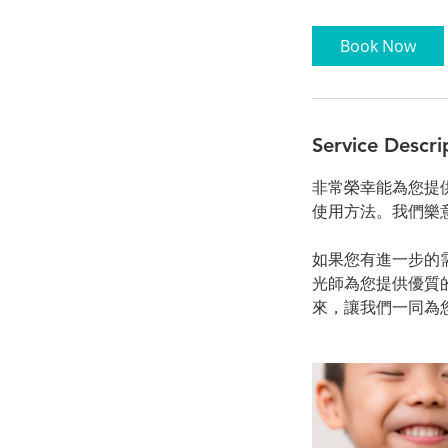
Book Now
Service Descri
非常榮幸能為您提供諮
使用方法。我們樂
如果您有進一步的
光師為您提供優質
來，讓我們一同為